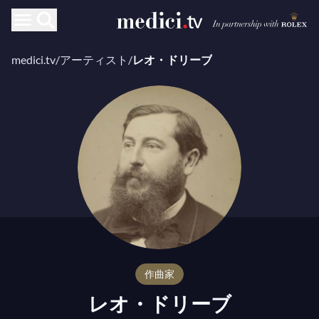
medici.tv
/
アーティスト
/
レオ・ドリーブ
作曲家
レオ・ドリーブ