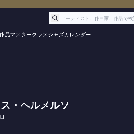
作品
マスタークラス
ジャズ
カレンダー
ンス・ヘルメルソ
3日