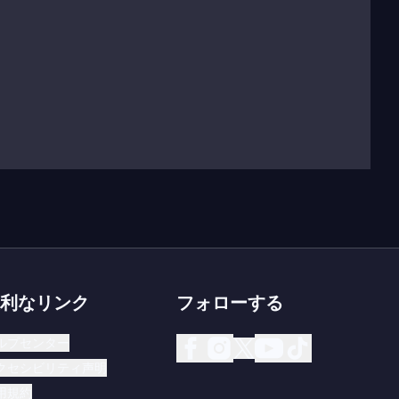
利なリンク
フォローする
ルプセンター
クセシビリティ声明
用規約