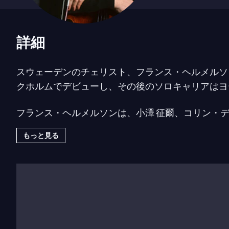
詳細
スウェーデンのチェリスト、フランス・ヘルメルソ
クホルムでデビューし、その後のソロキャリアはヨ
フランス・ヘルメルソンは、小澤 征爾、コリン・
ブロムシュテット、セルジウ・コミッショーナ、フ
もっと見る
の最高峰の指揮者たちと共演してきました。また、
す。
彼の音楽性において重要な側面は室内楽であり、ヨ
彼はスウェーデン北部とフィンランドのウメオ＝コ
ケストラと指揮者としても定期的に活動しています