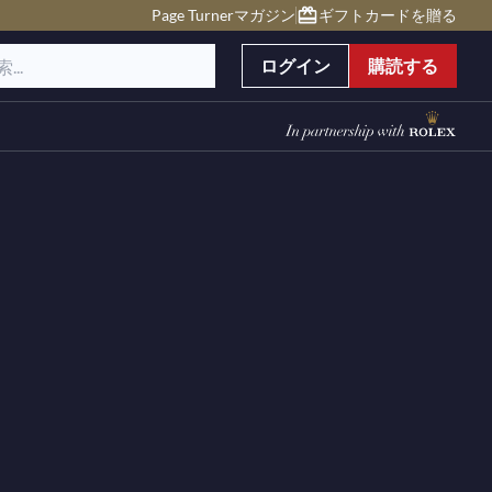
Page Turnerマガジン
ギフトカードを贈る
ログイン
購読する