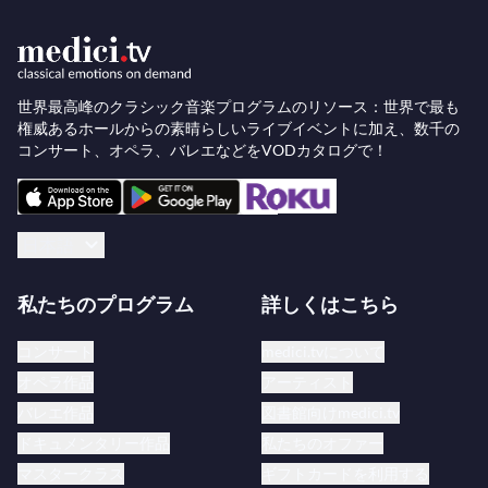
世界最高峰のクラシック音楽プログラムのリソース：世界で最も
権威あるホールからの素晴らしいライブイベントに加え、数千の
コンサート、オペラ、バレエなどをVODカタログで！
日本語
私たちのプログラム
詳しくはこちら
コンサート
medici.tvについて
オペラ作品
アーティスト
バレエ作品
図書館向けmedici.tv
ドキュメンタリー作品
私たちのオファー
マスタークラス
ギフトカードを利用する