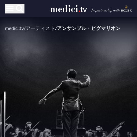
medici.tv
/
アーティスト
/
アンサンブル・ピグマリオン