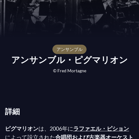
アンサンブル
アンサンブル・ピグマリオン
© Fred Mortagne
詳細
ピグマリオン
は、2006年に
ラファエル・ピション
によって設立された
合唱団および古楽器オーケスト