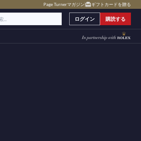
Page Turnerマガジン
ギフトカードを贈る
ログイン
購読する
）