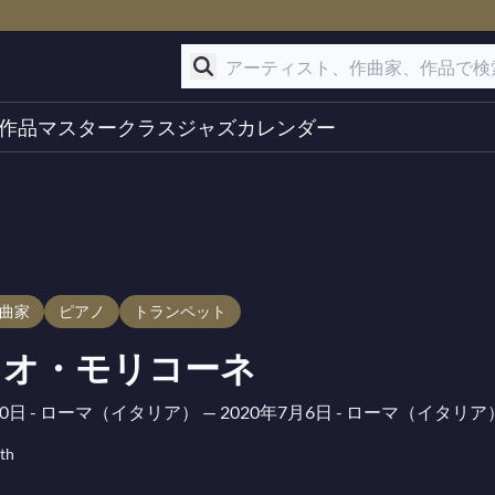
作品
マスタークラス
ジャズ
カレンダー
作曲家
ピアノ
トランペット
ニオ・モリコーネ
月10日 - ローマ（イタリア）
— 2020年7月6日 - ローマ（イタリア
th