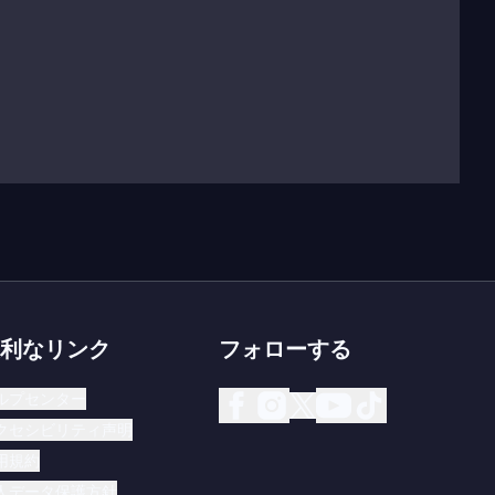
利なリンク
フォローする
ルプセンター
クセシビリティ声明
用規約
人データ保護方針