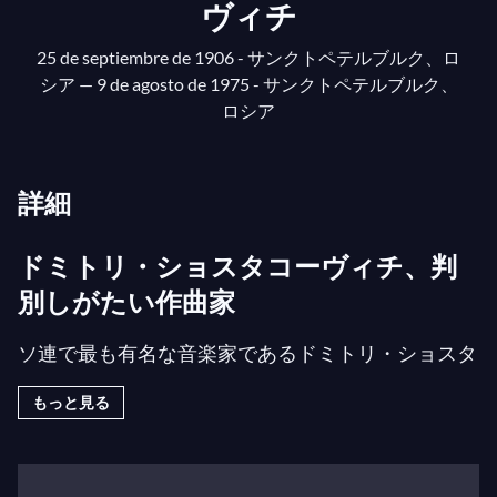
ヴィチ
25 de septiembre de 1906 - サンクトペテルブルク、ロ
シア
— 9 de agosto de 1975 - サンクトペテルブルク、
ロシア
詳細
ドミトリ・ショスタコーヴィチ、判
別しがたい作曲家
ソ連で最も有名な音楽家であるドミトリ・ショスタ
コーヴィチは、おそらく彼の時代で最も曖昧な作曲
もっと見る
家でした。手に負えない子供であった彼の音楽的才
能は、ピアノのニコラエフ先生や作曲のグラズノフ
先生を驚かせました。音楽を学ぶ前に作曲した彼の