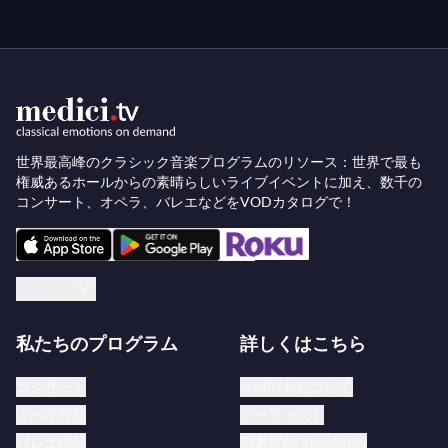
世界最高峰のクラシック音楽プログラムのリソース：世界で最も
権威あるホールからの素晴らしいライブイベントに加え、数千の
コンサート、オペラ、バレエなどをVODカタログで！
日本語
私たちのプログラム
詳しくはこちら
コンサート
medici.tvについて
オペラ作品
アーティスト
バレエ作品
図書館向けmedici.tv