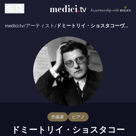
medici.tv
/
アーティスト
/
ドミートリイ・ショスタコーヴィチ
作曲家
ピアノ
ドミートリイ・ショスタコー