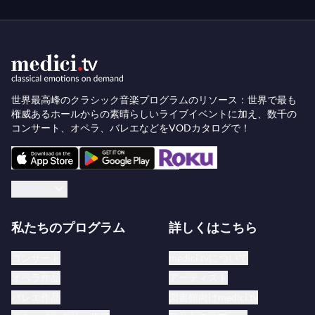
世界最高峰のクラシック音楽プログラムのリソース：世界で最も
権威あるホールからの素晴らしいライブイベントに加え、数千の
コンサート、オペラ、バレエなどをVODカタログで！
日本語
私たちのプログラム
詳しくはこちら
コンサート
medici.tvについて
オペラ作品
アーティスト
バレエ作品
図書館向けmedici.tv