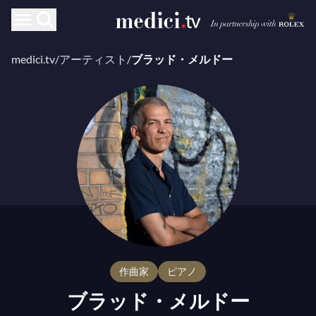
medici.tv
/
アーティスト
/
ブラッド・メルドー
作曲家
ピアノ
ブラッド・メルドー