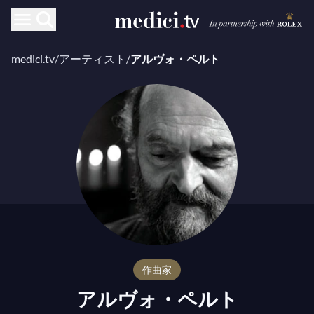
medici.tv
/
アーティスト
/
アルヴォ・ペルト
作曲家
アルヴォ・ペルト