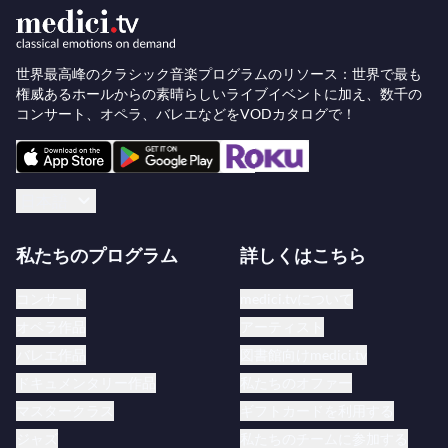
世界最高峰のクラシック音楽プログラムのリソース：世界で最も
権威あるホールからの素晴らしいライブイベントに加え、数千の
コンサート、オペラ、バレエなどをVODカタログで！
日本語
私たちのプログラム
詳しくはこちら
コンサート
medici.tvについて
オペラ作品
アーティスト
バレエ作品
図書館向けmedici.tv
ドキュメンタリー作品
私たちのオファー
マスタークラス
ギフトカードを利用する
ジャズ
私たちのチームに参加する