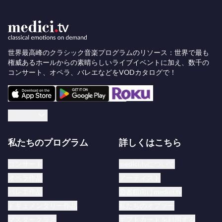
世界最高峰のクラシック音楽プログラムのリソース：世界で最も
権威あるホールからの素晴らしいライブイベントに加え、数千の
コンサート、オペラ、バレエなどをVODカタログで！
日本語
私たちのプログラム
詳しくはこちら
コンサート
medici.tvについて
オペラ作品
アーティスト
バレエ作品
図書館向けmedici.tv
ドキュメンタリー作品
私たちのオファー
マスタークラス
ギフトカードを利用する