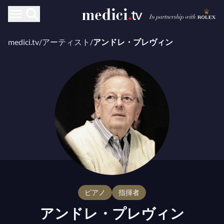
medici.tv
/
アーティスト
/
アンドレ・プレヴィン
ピアノ
指揮者
アンドレ・プレヴィン