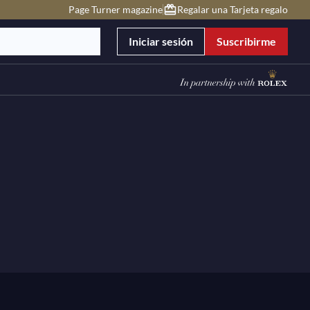
Page Turner magazine
Regalar una Tarjeta regalo
Iniciar sesión
Suscribirme