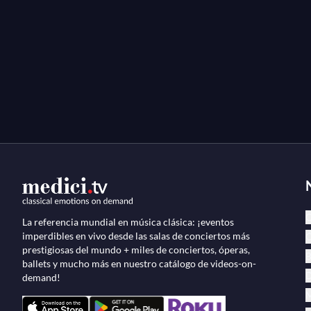
C
La referencia mundial en música clásica: ¡eventos
imperdibles en vivo desde las salas de conciertos más
Ó
prestigiosas del mundo + miles de conciertos, óperas,
B
ballets y mucho más en nuestro catálogo de videos-on-
D
demand!
M