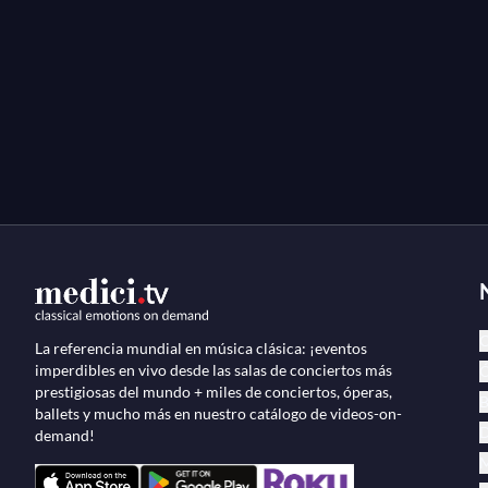
C
La referencia mundial en música clásica: ¡eventos
imperdibles en vivo desde las salas de conciertos más
Ó
prestigiosas del mundo + miles de conciertos, óperas,
B
ballets y mucho más en nuestro catálogo de videos-on-
D
demand!
M