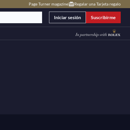
Page Turner magazine
Regalar una Tarjeta regalo
Iniciar sesión
Suscribirme