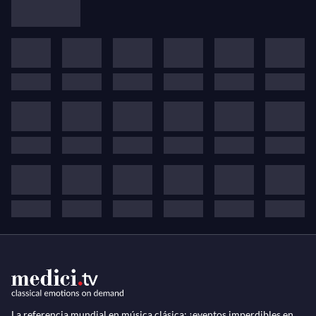
La referencia mundial en música clásica: ¡eventos imperdibles en