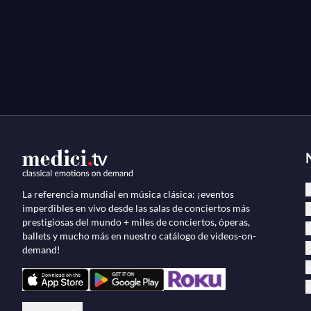
C
La referencia mundial en música clásica: ¡eventos
imperdibles en vivo desde las salas de conciertos más
Ó
prestigiosas del mundo + miles de conciertos, óperas,
B
ballets y mucho más en nuestro catálogo de videos-on-
D
demand!
M
J
Español