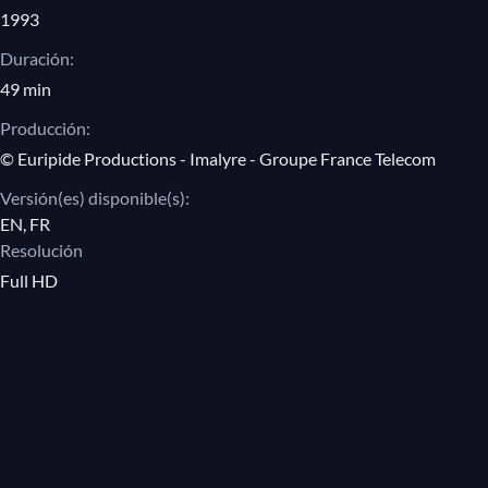
1993
Duración:
49 min
Producción:
© Euripide Productions - Imalyre - Groupe France Telecom
Versión(es) disponible(s):
EN, FR
Resolución
Full HD