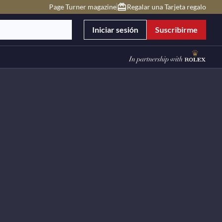
Page Turner magazine
Regalar una Tarjeta regalo
Iniciar sesión
Suscribirme