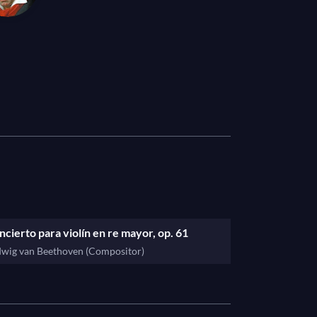
himself.
cierto para violín en re mayor, op. 61
wig van Beethoven (Compositor)