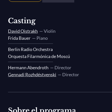
Casting
David Oistrakh
— Violín
Frida Bauer
— Piano
Berlin Radio Orchestra
Orquesta Filarmónica de Moscú
Hermann Abendroth
— Director
Gennadi Rozhdéstvenski
— Director
Sobre el programa...