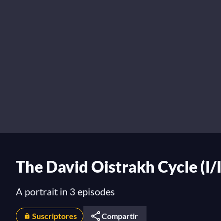
The David Oistrakh Cycle (I/I
A portrait in 3 episodes
Suscriptores
Compartir