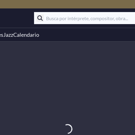
es
Jazz
Calendario