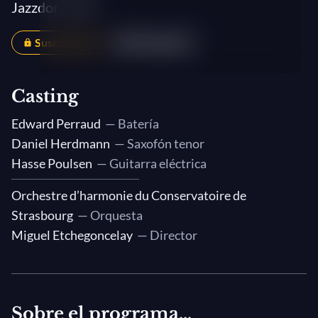
Jazzdor 2018
Suscriptores
Compartir
Casting
Edward Perraud
— Batería
Daniel Herdmann
— Saxofón tenor
Hasse Poulsen
— Guitarra eléctrica
Orchestre d’harmonie du Conservatoire de
Strasbourg
— Orquesta
Miguel Etchegoncelay
— Director
Sobre el programa...