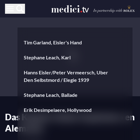
Tim Garland, Eisler's Hand
Stephane Leach, Karl
Hanns Eisler/Peter Vermeersch, Uber
Den Selbstmord / Elegie 1939
Stephane Leach, Ballade
Erik Desimpelaere, Hollywood
Das Kapital «Eisler Explosion» en
Alemania