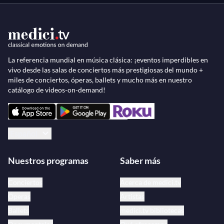
La referencia mundial en música clásica: ¡eventos imperdibles en
vivo desde las salas de conciertos más prestigiosas del mundo +
miles de conciertos, óperas, ballets y mucho más en nuestro
catálogo de videos-on-demand!
Español
Nuestros programas
Saber más
Conciertos
Acerca de medici.tv
Óperas
Artistas
Ballets
medici.tv bibliotecas