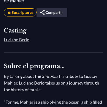
de Mahler
Suscriptores
Compartir
Casting
Luciano Berio
Sobre el programa...
By talking about the
Sinfonia
, his tribute to Gustav
Mahler, Luciano Berio takes us on a journey through
the history of music.
"For me, Mahler is a ship plying the ocean, a ship filled