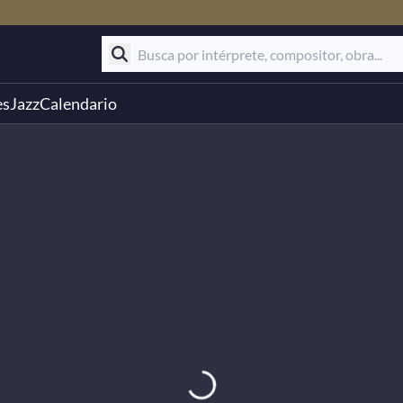
es
Jazz
Calendario