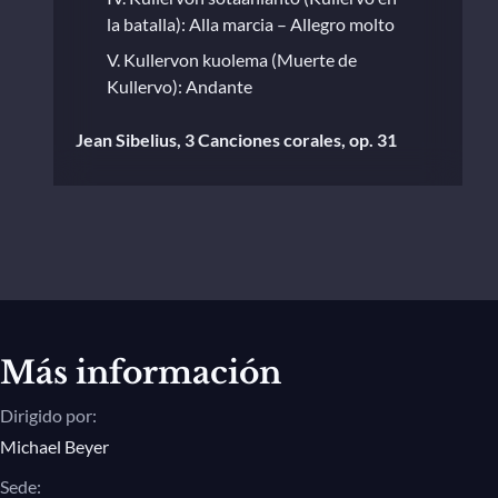
la batalla): Alla marcia – Allegro molto
V. Kullervon kuolema (Muerte de
Kullervo): Andante
Jean Sibelius, 3 Canciones corales, op. 31
I. Laulu Lemminkäiselle (Una canción
para Lemminkäinen)
Más información
Dirigido por:
Michael Beyer
Sede: