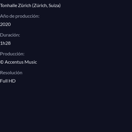
Tonhalle Zürich (Zúrich, Suiza)
Año de producción:
2020
Duración:
1h28
Producción:
© Accentus Music
Resolución
Full HD