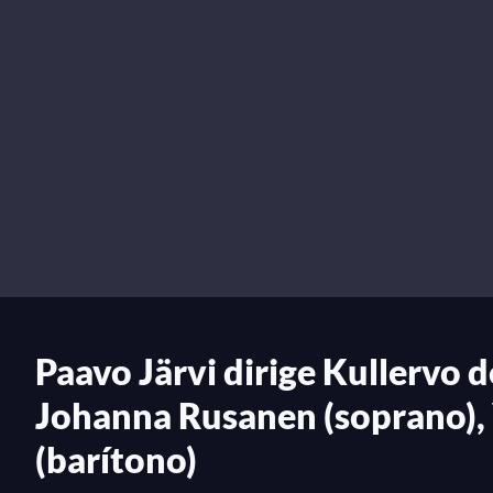
Paavo Järvi dirige Kullervo 
Johanna Rusanen (soprano), 
(barítono)