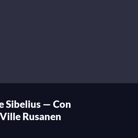
de Sibelius — Con
Ville Rusanen