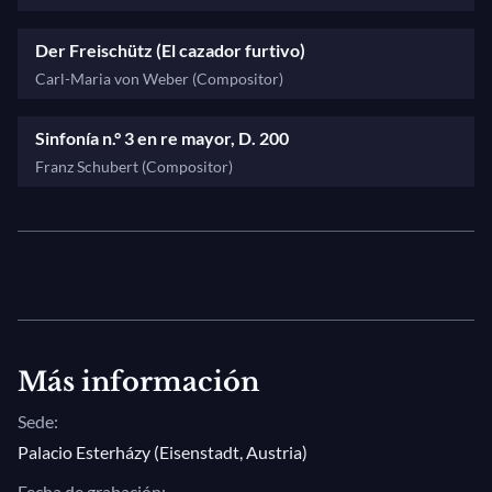
Der Freischütz (El cazador furtivo)
Carl-Maria von Weber (Compositor)
Sinfonía n.° 3 en re mayor, D. 200
Franz Schubert (Compositor)
Más información
Sede:
Palacio Esterházy (Eisenstadt, Austria)
Fecha de grabación: