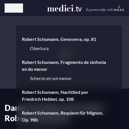
Robert Schumann, Genoveva, op. 81
Obertura
Robert Schumann, Fragmento de sinfonía
en do menor
Scherzo en sol menor
Robert Schumann, Nachtlied por
Friedrich Hebbel, op. 108
Daniel Harding, homenaje a
Robert Schumann, Requiem für Mignon,
Robert Schumann
Op. 98b