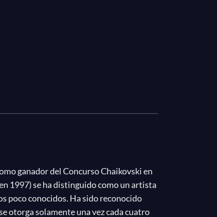
l como ganador del Concurso Chaikovski en
en 1997) se ha distinguido como un artista
ios poco conocidos. Ha sido reconocido
 se otorga solamente una vez cada cuatro