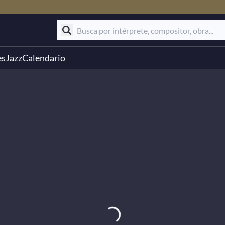
es
Jazz
Calendario