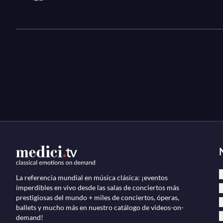
C
La referencia mundial en música clásica: ¡eventos
imperdibles en vivo desde las salas de conciertos más
Ó
prestigiosas del mundo + miles de conciertos, óperas,
B
ballets y mucho más en nuestro catálogo de videos-on-
D
demand!