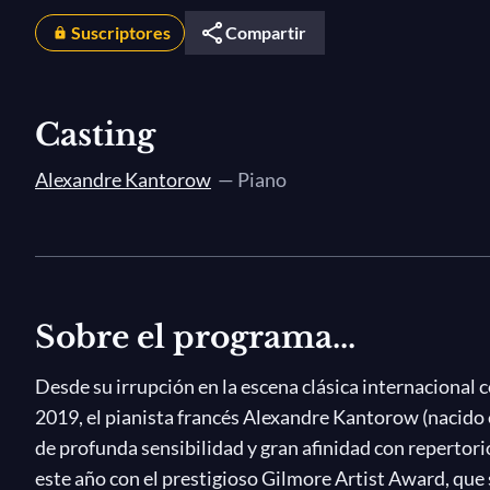
Suscriptores
Compartir
Casting
Alexandre Kantorow
— Piano
Sobre el programa...
Desde su irrupción en la escena clásica internaciona
2019, el pianista francés Alexandre Kantorow (nacido 
de profunda sensibilidad y gran afinidad con repertor
este año con el prestigioso Gilmore Artist Award, que