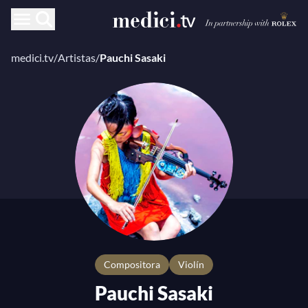
medici.tv
/
Artistas
/
Pauchi Sasaki
compositora
Violín
Pauchi Sasaki