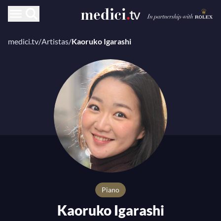
medici.tv
/
Artistas
/
Kaoruko Igarashi
Piano
Kaoruko Igarashi