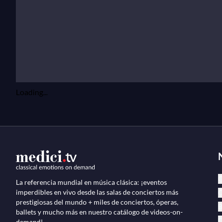
Loading...
C
La referencia mundial en música clásica: ¡eventos
imperdibles en vivo desde las salas de conciertos más
Ó
prestigiosas del mundo + miles de conciertos, óperas,
B
ballets y mucho más en nuestro catálogo de videos-on-
D
demand!