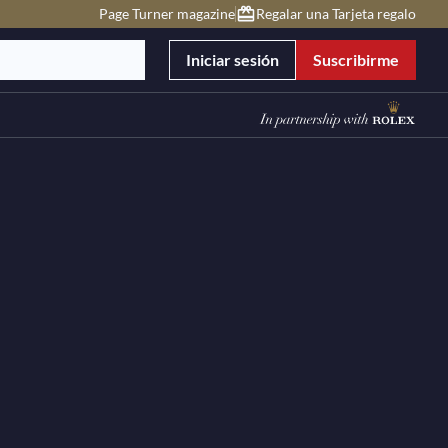
Page Turner magazine
Regalar una Tarjeta regalo
Iniciar sesión
Suscribirme