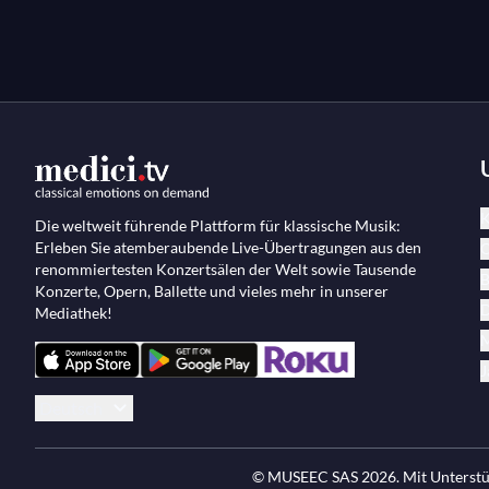
K
Die weltweit führende Plattform für klassische Musik:
Erleben Sie atemberaubende Live-Übertragungen aus den
O
renommiertesten Konzertsälen der Welt sowie Tausende
B
Konzerte, Opern, Ballette und vieles mehr in unserer
D
Mediathek!
M
J
Deutsch
© MUSEEC SAS
2026
. Mit Unters