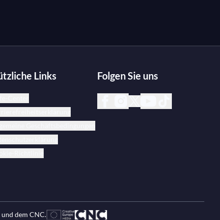
tzliche Links
Folgen Sie uns
fe-Center
rierefreiheitserklärung
lgemeine Geschäftsbedingungen
tenschutzerklärung
kie-Richtlinie
n und dem CNC.