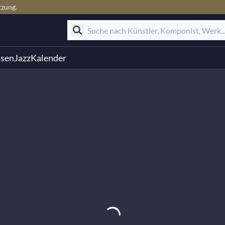
tzung.
ssen
Jazz
Kalender