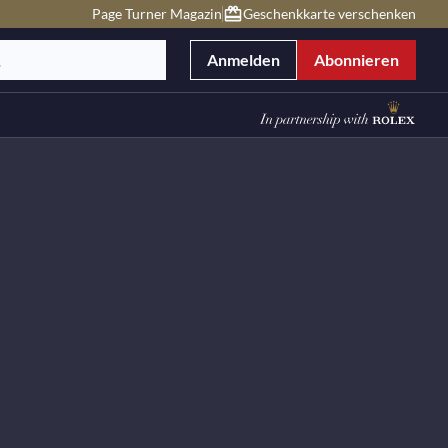
Page Turner Magazin
Geschenkkarte verschenken
Anmelden
Abonnieren