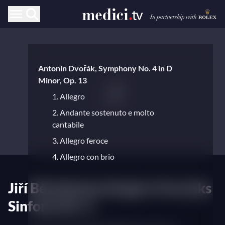
Antonín Dvořák, Symphony No. 4 in D
Minor, Op. 13
1. Allegro
2. Andante sostenuto e molto
cantabile
3. Allegro feroce
4. Allegro con brio
Jiří Bělohlávek dirigiert Dvořáks
Sinfonie Nr. 4.