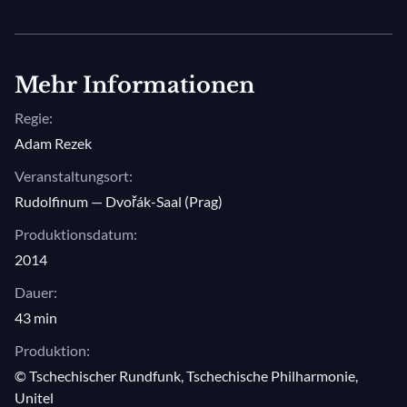
Foto © Petra Hajska
Mehr Informationen
Regie:
Adam Rezek
Veranstaltungsort:
Rudolfinum — Dvořák-Saal (Prag)
Produktionsdatum:
2014
Dauer:
43 min
Produktion:
© Tschechischer Rundfunk, Tschechische Philharmonie,
Unitel