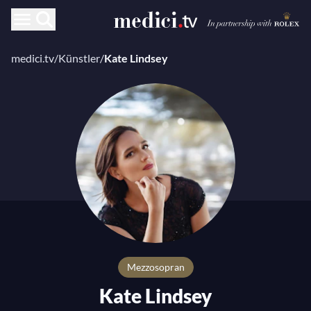
medici.tv
/
Künstler
/
Kate Lindsey
Mezzosopran
Kate Lindsey