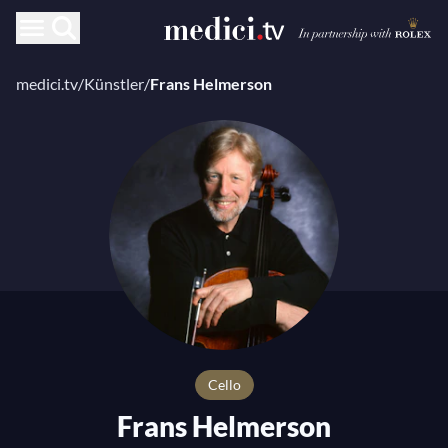
medici.tv
/
Künstler
/
Frans Helmerson
Cello
Frans Helmerson