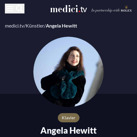
medici.tv
/
Künstler
/
Angela Hewitt
Klavier
Angela Hewitt