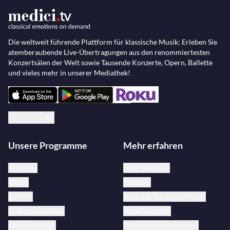
Die weltweit führende Plattform für klassische Musik: Erleben Sie
atemberaubende Live-Übertragungen aus den renommiertesten
Konzertsälen der Welt sowie Tausende Konzerte, Opern, Ballette
und vieles mehr in unserer Mediathek!
Deutsch
Unsere Programme
Mehr erfahren
Konzerte
Über medici.tv
Opern
Künstler
Ballette
medici.tv für Bibliotheken
Dokumentarfilme
Unser Angebot
Meisterklassen
Geschenkkarte einlösen